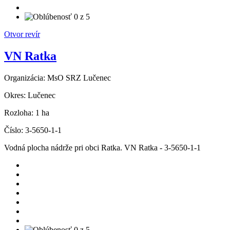
Otvor revír
VN Ratka
Organizácia:
MsO SRZ Lučenec
Okres:
Lučenec
Rozloha:
1 ha
Číslo:
3-5650-1-1
Vodná plocha nádrže pri obci Ratka. VN Ratka - 3-5650-1-1