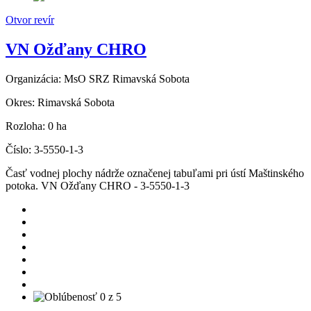
Otvor revír
VN Ožďany CHRO
Organizácia:
MsO SRZ Rimavská Sobota
Okres:
Rimavská Sobota
Rozloha:
0 ha
Číslo:
3-5550-1-3
Časť vodnej plochy nádrže označenej tabuľami pri ústí Maštinského
potoka. VN Ožďany CHRO - 3-5550-1-3