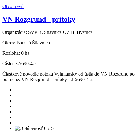
Otvor revír
VN Rozgrund - prítoky
Organizácia:
SVP B. Štiavnica OZ B. Bystrica
Okres:
Banská Štiavnica
Rozloha:
0 ha
Číslo:
3-5690-4-2
Čiastkové povodie potoka Vyhniansky od ústia do VN Rozgrund po
pramene. VN Rozgrund - prítoky - 3-5690-4-2