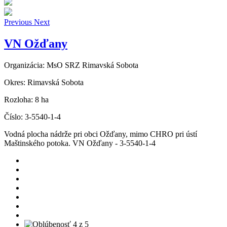
Previous
Next
VN Ožďany
Organizácia:
MsO SRZ Rimavská Sobota
Okres:
Rimavská Sobota
Rozloha:
8 ha
Číslo:
3-5540-1-4
Vodná plocha nádrže pri obci Ožďany, mimo CHRO pri ústí
Maštinského potoka. VN Ožďany - 3-5540-1-4