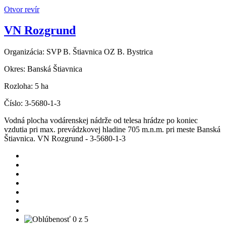
Otvor revír
VN Rozgrund
Organizácia:
SVP B. Štiavnica OZ B. Bystrica
Okres:
Banská Štiavnica
Rozloha:
5 ha
Číslo:
3-5680-1-3
Vodná plocha vodárenskej nádrže od telesa hrádze po koniec
vzdutia pri max. prevádzkovej hladine 705 m.n.m. pri meste Banská
Štiavnica. VN Rozgrund - 3-5680-1-3