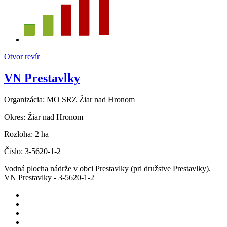
Otvor revír
VN Prestavlky
Organizácia:
MO SRZ Žiar nad Hronom
Okres:
Žiar nad Hronom
Rozloha:
2 ha
Číslo:
3-5620-1-2
Vodná plocha nádrže v obci Prestavlky (pri družstve Prestavlky).
VN Prestavlky - 3-5620-1-2