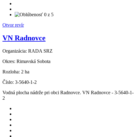
Otvor revír
VN Radnovce
Organizácia:
RADA SRZ
Okres:
Rimavská Sobota
Rozloha:
2 ha
Číslo:
3-5640-1-2
Vodná plocha nádrže pri obci Radnovce. VN Radnovce - 3-5640-1-
2