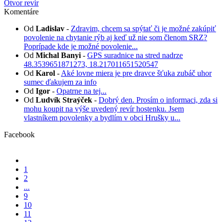
Otvor revír
Komentáre
Od
Ladislav
-
Zdravim, chcem sa spýtať či je možné zakúpiť
povolenie na chytanie rýb aj keď už nie som členom SRZ?
Poprípade kde je možné povolenie...
Od
Michal Banyi
-
GPS suradnice na stred nadrze
48.3539651871273, 18.217011651520547
Od
Karol
-
Aké lovne miera je pre dravce šťuka zubáč uhor
sumec ďakujem za info
Od
Igor
-
Opatrne na tej...
Od
Ludvík Straýček
-
Dobrý den. Prosím o informaci, zda si
mohu koupit na výše uvedený revír hostenku. Jsem
vlastníkem povolenky a bydlím v obci Hrušky u...
Facebook
1
2
...
9
10
11