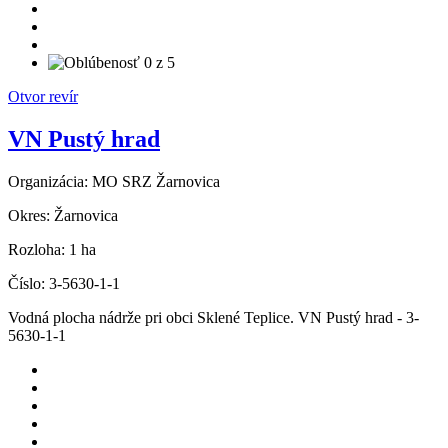
Otvor revír
VN Pustý hrad
Organizácia:
MO SRZ Žarnovica
Okres:
Žarnovica
Rozloha:
1 ha
Číslo:
3-5630-1-1
Vodná plocha nádrže pri obci Sklené Teplice. VN Pustý hrad - 3-
5630-1-1