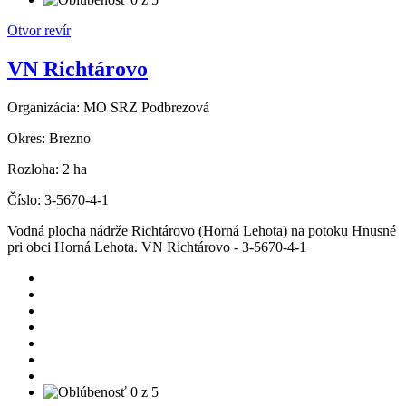
Otvor revír
VN Richtárovo
Organizácia:
MO SRZ Podbrezová
Okres:
Brezno
Rozloha:
2 ha
Číslo:
3-5670-4-1
Vodná plocha nádrže Richtárovo (Horná Lehota) na potoku Hnusné
pri obci Horná Lehota. VN Richtárovo - 3-5670-4-1