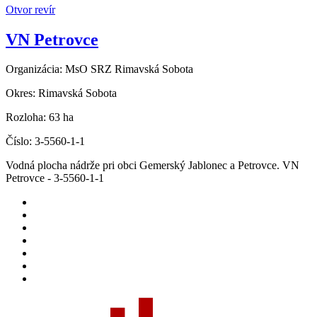
Otvor revír
VN Petrovce
Organizácia:
MsO SRZ Rimavská Sobota
Okres:
Rimavská Sobota
Rozloha:
63 ha
Číslo:
3-5560-1-1
Vodná plocha nádrže pri obci Gemerský Jablonec a Petrovce. VN
Petrovce - 3-5560-1-1